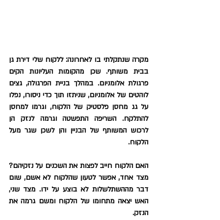
מקרה שנתקלתי בו לאחרונה: ללקוח שלי דירת גן 
בבית משותף. שכן מהקומות העליונות הקים 
פרגולת אלומניום. במהלך בניית הפרגולה, גצים 
לוהטים של אלומניום, שניתזו תוך כדי ניסורו, נפלו 
על גג מחסן פלסטיק של הלקוח, וגרמו למחסן 
להתלקח. השריפה התפשטה וגרמה לנזק הן 
לרכוש המשותף של הבניין והן לשכן שגר מעל 
הלקוח. 
האם הלקוח חייב לפצות את השכנים על נזקיהם? 
מצד אחד, אפשר לטעון שהלקוח לא אשם, שום 
דבר מההשתלשלות לא בוצע על ידו. מצד שני, 
האש יצאה מתחומו של הלקוח ומשם גרמה את 
הנזק.