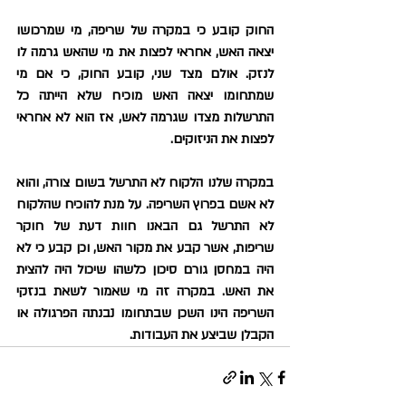
החוק קובע כי במקרה של שריפה, מי שמרכושו 
יצאה האש, אחראי לפצות את מי שהאש גרמה לו 
לנזק. אולם מצד שני, קובע החוק, כי אם מי 
שמתחומו יצאה האש מוכיח שלא הייתה כל 
התרשלות מצדו שגרמה לאש, אז הוא לא אחראי 
לפצות את הניזוקים.
במקרה שלנו הלקוח לא התרשל בשום צורה, והוא 
לא אשם בפרוץ השריפה. על מנת להוכיח שהלקוח 
לא התרשל גם הבאנו חוות דעת של חוקר 
שריפות, אשר קבע את מקור האש, וכן קבע כי לא 
היה במחסן גורם סיכון כלשהו שיכול היה להצית 
את האש. במקרה זה מי שאמור לשאת בנזקי 
השריפה הינו השכן שבתחומו נבנתה הפרגולה או 
הקבלן שביצע את העבודות.