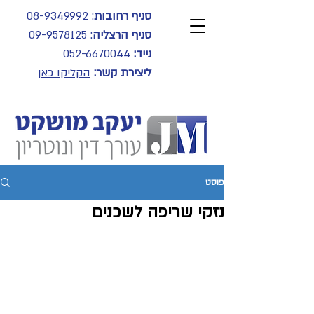
סניף רחובות
:
08-9349992
סניף הרצליה
:
09-9578125
נייד:
052-6670044
ליצירת קשר:
הקליקו כאן
פוסט
נזקי שריפה לשכנים