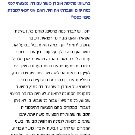
ברשותי פוליסת אובדן כושר עבודה. נפצעתי לפני
כמה ימים ושברתי את היד. האם אני זכאי לקבלת
פיצוי כספי?
יתכן, יש לברר כמה פרטים. קודם כל, נשאלת
השאלה האם מבחינה רפואית השבר
נחשב "חמור", ועד כמה הוא מגביל בפועל את
כושר העבודה שלך. על עורך דין אובדן כושר
עבודה לברר זאת. בהנחה שהשבר אכן מגביל
בצורה משמעותית את כושר העבודה שלך יש
לעיין בהוראות הפוליסה שרכשת. פעמים רבות,
בפוליסת אובדן כושר עבודה קיים גם רכיב
ביטוחי של אובדן כושר עבודה זמני, המיועד
לתקופה הסמוכה לתאונה. לעיתים מדובר בפיצוי
שבועי, כלומר פיצוי עבור כל שבוע בו לא ניתן
לעבוד. במקרים בהם הפגיעה התיפקודית
הקבועה שמותירה הפציעה קשה יותר, יתכן
שתקום זכאות לגמלה חודשית קבועה. בשני
המקרים יש להגיש תביעת אובדן כושר עבודה.