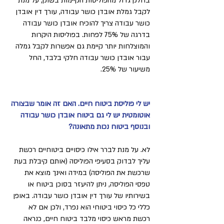
בחלק גדול מהפוליסות הקיימות בשוק, על מנת
לקבל גמלת אובדן כושר עבודה, עורך דין אובדן
כושר עבודה צריך להוכיח אובדן כושר עבודה
בדרגה של 75% לפחות. בפוליסות היקרות
והמוצלחות יותר קיימת גם אפשרות לקבל גמלה
עבור אובדן כושר עבודה חלקי בלבד, החל
משיעור של 25%.
יש לי פוליסת ביטוח חיים. האם זה אומר שבצורה
אוטומטית יש לי גם ביטוח אובדן כושר עבודה
ובנוסף ביטוח נכות מתאונה?
לא. על מנת לברר אילו כיסויים ביטוחיים רכשת
עליך לבדוק בסעיפי הפוליסה (אותם קיבלת בעת
שרכשת את הפוליסה) במידה ואינך מוצא את
טפסי הפוליסה, ניתן להיעזר בסוכן ביטוח או
בשירותיו של עורך דין אובדן כושר עבודה. באופן
כללי כל כיסוי ביטוחי הוא נפרד, ולכן אם לא
רכשת מראש כיסוי מלבד ביטוח חיים, כנראה