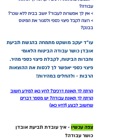
עבודה?
> אין לך אפשרות לעבוד? יושב בבית ללא שכר?
> רוצה לקבל פיצוי כספי ולסגור את המינוס
בבנק?
עו"ד יעקב מושקט מתמחה בהגשת תביעת
אובדן כושר עבודה הביטוח הלאומי
וחברות הביטוח, לקבלת פיצוי כספי מהיר.
פיצוי כספי יאפשר לך לכסות את ההוצאות
הרבות - ולהחלים במהירות!
​​קרתה לך תאונת דרכים? לחץ כאן למידע חשוב
קרתה לך תאונת עבודה? יש מספר דברים
שחשוב לבצע (לחץ כאן)
צפה עכשיו
- איך עובדת תביעת אובדן
כושר עבודה?