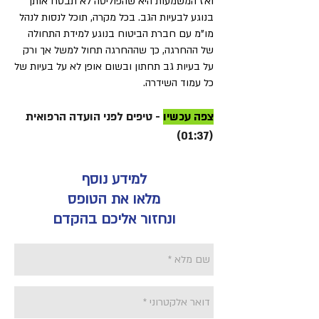
ואז המשמעות היא שהפוליסה לא תבטח אותך
בנוגע לבעיות הגב. בכל מקרה, תוכל לנסות לנהל
מו"מ עם חברת הביטוח בנוגע למידת התחולה
של ההחרגה, כך שההחרגה תחול למשל אך ורק
על בעיות גב תחתון ובשום אופן לא על בעיות של
כל עמוד השידרה.
צפה עכשיו
- טיפים לפני הועדה הרפואית
(01:37)
למידע נוסף
מלאו את הטופס
ונחזור אליכם בהקדם