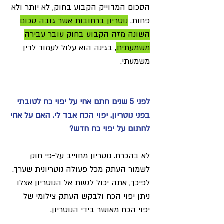
הסכום המדוייק הקבוע בחוק, לא יותר ולא
פחות.
נוטריון ברחובות אשר גובה סכום
השונה מזה הקבוע בחוק עובר עבירה
משמעתית
, בגינה הוא עלול לעמוד לדין
משמעתי.
לפני 5 שנים חתם אחי על יפוי כח לטובתי
בפני נוטריון. יפוי הכח אבד לי. האם על אחי
לחתום על יפוי כח חדש?
לא בהכרח. נוטריון מחוייב על-פי חוק
לשמור העתק מכל פעולה נוטריונית שערך.
לפיכך, אתה יכול לגשת אל הנוטריון אצלו
ניתן יפוי הכח ולבקש העתק צילומי של
יפוי הכח מאושר בידי הנוטריון.