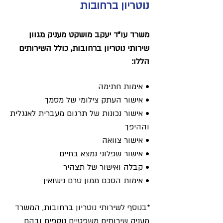
נוטריון ברחובות
משרד עו"ד יעקב מושקט מעניק מגוון
שירותי נוטריון ברחובות, כולל השירותים
הללו:
• אימות חתימה
• אישור העתק צילומי של מסמך
• אישור נכונות של תרגום מעברית לאנגלית
וההיפך
• אישור צוואה
• אישור שפלוני נמצא בחיים
• קבלה ואישור של תצהיר
• אימות הסכם ממון טרם נישואין
*בנוסף לשירותי נוטריון ברחובות, המשרד
מעניק שירותים משפטיים נוספים ובהם