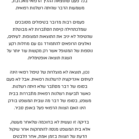
בכל פעם שתוצאת ההליך הרפואי מאכזבת,
משמעות הדבר שהיתה רשלנות רפואית.
פעמים רבות מדובר בטיפולים מסובכים
שמלכתחילה קיימת הסתברות לא מבוטלת
שהטיפול לא יניב את התוצאות המצופות. לעיתים,
נאלצים הרופאים להתמודד גם עם מחלות רקע
נוספות של המטופל אשר רק מקשות עוד יותר על
השגת תוצאה אופטימלית.
נכון, תוצאה לא מוצלחת של טיפול רפואי הינה
לעיתים אינדיקציה לרשלנות רפואית. אבל לא פעם
בסופו של דבר מסתבר שלא היתה רשלנות.
כאשר תביעות רשלנות רפואית מתבררות בבית
משפט, בסופו של דבר מה שבית המשפט בודק
הינו האם הצוות הרפואי פעל באופן סביר.
בדיקה זו נעשית לא בחוכמה שלאחר מעשה,
אלא בית המשפט מנסה להתחקות אחר שיקול
הדעת של הצוות בזמן אמת, אחר הלבטים