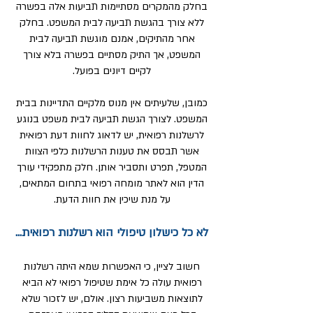
בחלק מהמקרים מסתיימות תביעות אלה בפשרה
ללא צורך בהגשת תביעה לבית המשפט. בחלק
אחר מהתיקים, אמנם מוגשת תביעה לבית
המשפט, אך התיק מסתיים בפשרה בלא צורך
לקיים דיונים בפועל.
כמובן, שלעיתים אין מנוס מלקיים התדיינות בבית
המשפט. לצורך הגשת תביעה לבית משפט בנוגע
לרשלנות רפואית, יש לדאוג לחוות דעת רפואית
אשר תבסס את טענות הרשלנות כלפי הצוות
המטפל, תפרט ותסביר אותן. חלק מתפקידי עורך
הדין הוא לאתר מומחה רפואי בתחום המתאים,
על מנת שיכין את חוות הדעת.
לא כל כישלון טיפולי הוא רשלנות רפואית...
חשוב לציין, כי האפשרות שמא היתה רשלנות
רפואית עולה כל אימת שטיפול רפואי לא הביא
לתוצאות משביעות רצון. אולם, יש לזכור שלא