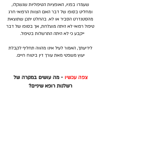
שעמדו בפניו, האופציות הטיפוליות שנשקלו,
ומחליט בסופו של דבר האם הצוות הרפואי חרג
מהסטנדרט הסביר או לא. בהחלט יתכן שתוצאת
טיפול רפואי לא היתה מוצלחת, אך בסופו של דבר
ייקבע כי לא היתה התרשלות בטיפול.
לידיעתך, האמור לעיל אינו מהווה תחליף לקבלת
יעוץ משפטי מאת עורך דין ביטוח חיים.
צפה עכשיו
- מה עושים במקרה של
רשלנות רופא שיניים?