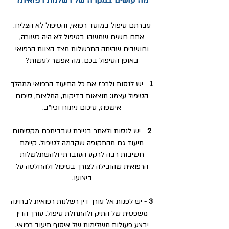
מה עושים במקרה של רשלנות רפואית?
עברתם טיפול במוסד רפואי, והטיפול לא הצליח.
אתם חשים שמשהו בטיפול לא היה כשורה,
וחושדים שהיתה התרשלות מצד הצוות הרפואי
באופן הטיפול בכם. מה אפשר לעשות?
1
- יש לנסות ולרכז
את כל התיעוד הרפואי ממהלך
הטיפול עצמו
: תוצאות בדיקות, המלצות, סיכום
אישפוז, סיכום ניתוח וכיו"ב.
2
- יש לנסות ולאתר בניירת שבביתכם מקסימום
תיעוד גם מהתקופה שקדמה לטיפול. קיימת
חשיבות רבה לרקע העובדתי ולהשתלשלות
הרפואית שהובילה לצורך בטיפול ולהחלטה על
ביצועו.
3
- יש לפנות אל עורך דין רשלנות רפואית לבחינה
משפטית של התיק ולהתחלת טיפול. עורך הדין
יבצע פעולות משלימות של איסוף תיעוד רפואי.