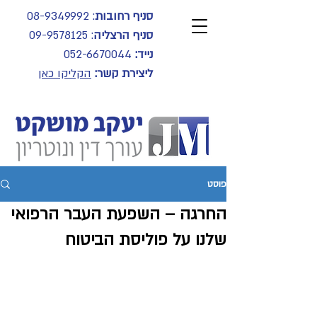
סניף רחובות
:
08-9349992
סניף הרצליה
:
09-9578125
נייד:
052-6670044
ליצירת קשר:
הקליקו כאן
פוסט
החרגה – השפעת העבר הרפואי
שלנו על פוליסת הביטוח