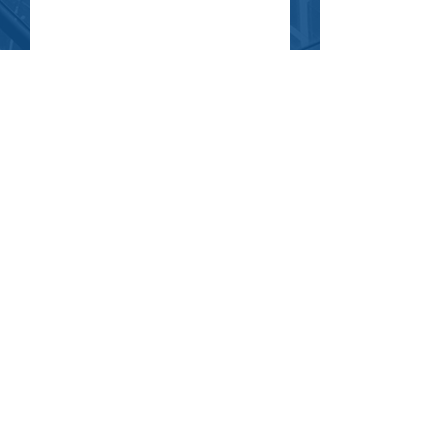
שלח
בחזרה לראש האתר
דף הבית
אודות
התמחויות
כדאי לדעת