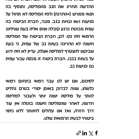
החדשה תחריג את הגב מהפוליסה, ותוסיף בה 
תנאי מפורש (=החרגה) ולפיו הפוליסה לא תחול על 
פגיעות ו/או נכויות בגב. מנגד, חברת הביטוח בה 
עמית מבוטח כרגע קיבלה אותו אליה בעת שגיליונו 
הרפואי היה נקי. לכן, חברת הביטוח של הפוליסה 
הישנה לא החריגה בעיות גב של עמית, כי בעת 
שביקש להצטרף לפוליסה אצלה, עדיין לא היה ידוע 
על בעיות בגבו. חברת ביטוח זו מכסה עבור עמית 
גם פגיעות גב.
לסיכום, אם יש לנו עבר רפואי בתחום רפואי 
כלשהו, שווה לבדוק באופן יסודי בטרם נחליט 
לוותר על פוליסה ישנה יותר ולעבור לפוליסה 
חדשה. לאחר שהפוליסה הישנה בוטלה אין עוד 
דרך חזרה, ואז אנו עלולים להיוותר ללא כיסוי 
ביטוחי לבעיה הרפואית שלנו.