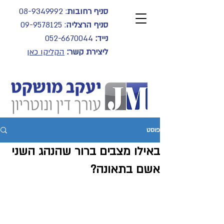
סניף רחובות
:
08-9349992
סניף הרצליה
:
09-9578125
נייד:
052-6670044
ליצירת קשר:
הקליקו כאן
פוסט
באילו מצבים ברור שהנהג השני
אשם בתאונה?