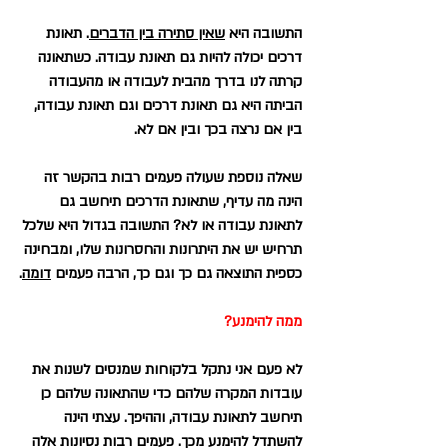
התשובה היא 
שאין סתירה בין הדברים
. תאונת 
דרכים יכולה להיות גם תאונת עבודה. כשתאונה 
קרתה לנו בדרך מהבית לעבודה או מהעבודה 
הביתה היא גם תאונת דרכים וגם תאונת עבודה, 
בין אם נרצה בכך ובין אם לא.
שאלה נוספת שעולה פעמים רבות בהקשר זה 
הינה מה עדיף, שתאונת הדרכים תיחשב גם 
לתאונת עבודה או לא? התשובה בגדול היא שלכל 
תרחיש יש את היתרונות והחסרונות שלו, ומבחינה 
כספית התוצאה גם כך וגם כך, הרבה פעמים 
דומה
.
ממה להימנע?
לא פעם אני נתקל בלקוחות שמנסים לשנות את 
עובדות המקרה שלהם כדי שהתאונה שלהם כן 
תיחשב לתאונת עבודה, וההיפך. עצתי הינה 
להשתדל להימנע מכך. פעמים רבות נסיונות אלה 