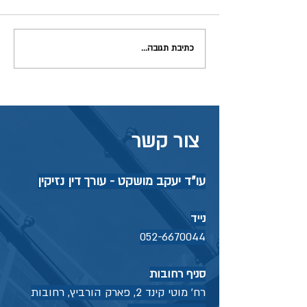
מחלת מקצוע ומיקרוטרואמה
כתיבת תגובה...
צור קשר
עו"ד יעקב מושקט - עורך דין נזיקין
נייד
052-6670044
סניף רחובות
רח' מוטי קינד 2, פארק הורביץ, רחובות