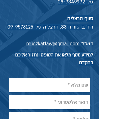
טל'
08-9349992
סניף הרצליה
רח' בן גוריון 33, הרצליה טל'
09-9578125
דוא"ל:
muszkatlaw@gmail.com
למידע נוסף מלאו את הטופס ונחזור אליכם
בהקדם