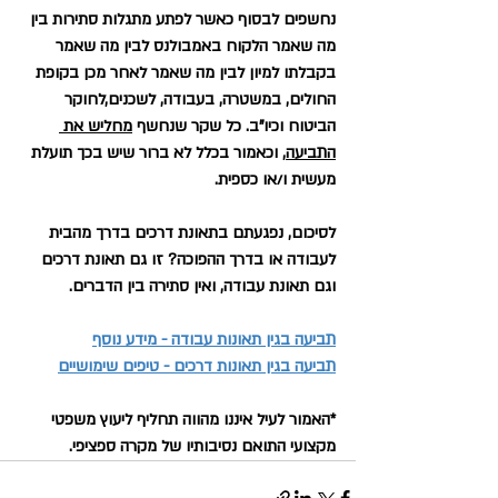
נחשפים לבסוף כאשר לפתע מתגלות סתירות בין 
מה שאמר הלקוח באמבולנס לבין מה שאמר 
בקבלתו למיון לבין מה שאמר לאחר מכן בקופת 
החולים, במשטרה, בעבודה, לשכנים,לחוקר 
הביטוח וכיו"ב. כל שקר שנחשף 
מחליש את 
התביעה
, וכאמור בכלל לא ברור שיש בכך תועלת 
מעשית ו/או כספית.
לסיכום, נפגעתם בתאונת דרכים בדרך מהבית 
לעבודה או בדרך ההפוכה? זו גם תאונת דרכים 
וגם תאונת עבודה, ואין סתירה בין הדברים.
תביעה בגין תאונות עבודה - מידע נוסף
תביעה בגין תאונות דרכים - טיפים שימושיים
*האמור לעיל איננו מהווה תחליף ליעוץ משפטי 
מקצועי התואם נסיבותיו של מקרה ספציפי.