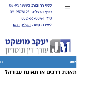
סניף רחובות
:
08-9349992
סניף הרצליה
:
09-9578125
נייד:
052-6670044
ליצירת קשר:
הקליקו כאן
פוסט
תאונת דרכים או תאונת עבודה?