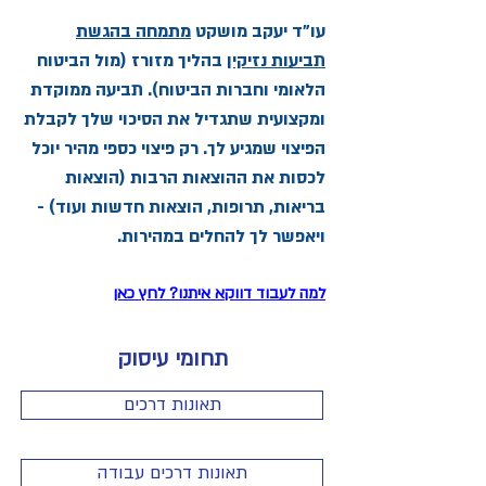
עו"ד יעקב מושקט
מתמחה בהגשת
תביעות נזיקין
בהליך מזורז (מול הביטוח
הלאומי וחברות הביטוח). תביעה ממוקדת
ומקצועית שתגדיל את הסיכוי שלך לקבלת
הפיצוי שמגיע לך. רק פיצוי כספי מהיר יוכל
לכסות את ההוצאות הרבות (הוצאות
בריאות, תרופות, הוצאות חדשות ועוד) -
ויאפשר לך להחלים במהירות.
למה לעבוד דווקא איתנו? לחץ כאן
תחומי עיסוק
תאונות דרכים
תאונות דרכים עבודה