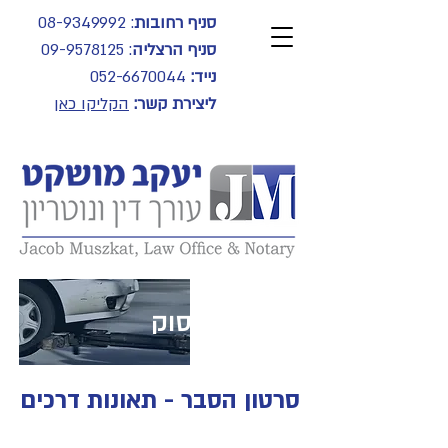
סניף רחובות
:
08-9349992
סניף הרצליה
:
09-9578125
נייד:
052-6670044
ליצירת קשר:
הקליקו כאן
תחומי עיסוק
סרטון הסבר - תאונות דרכים