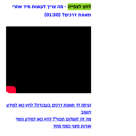
לחץ לצפייה
- מה צריך לעשות מיד אחרי
תאונת דרכים? (01:30)
קרתה לך תאונת דרכים בעבודה? לחץ כאן למידע
חשוב
מה זה 'תשלום תכוף'? לחץ כאן למידע נוסף
אודות פיצוי כספי מהיר