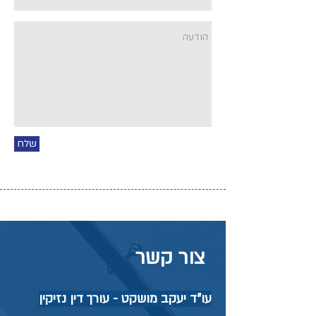
שלח
צור קשר
עו"ד יעקב מושקט - עורך דין נזיקין