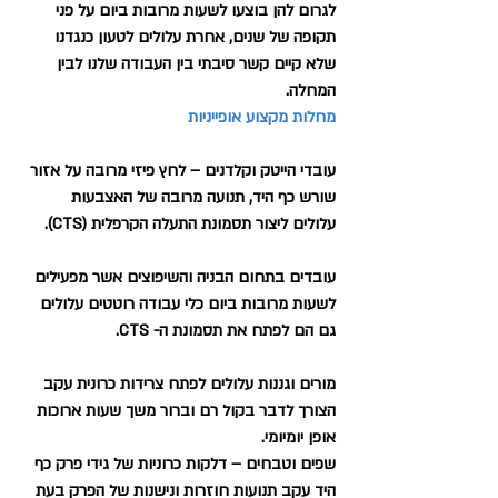
לגרום להן בוצעו לשעות מרובות ביום על פני 
תקופה של שנים, אחרת עלולים לטעון כנגדנו 
שלא קיים קשר סיבתי בין העבודה שלנו לבין 
המחלה.
מחלות מקצוע אופייניות
עובדי הייטק וקלדנים – לחץ פיזי מרובה על אזור 
שורש כף היד, תנועה מרובה של האצבעות 
עלולים ליצור תסמונת התעלה הקרפלית (CTS).
עובדים בתחום הבניה והשיפוצים אשר מפעילים 
לשעות מרובות ביום כלי עבודה רוטטים עלולים 
גם הם לפתח את תסמונת ה- CTS.
מורים וגננות עלולים לפתח צרידות כרונית עקב 
הצורך לדבר בקול רם וברור משך שעות ארוכות 
אופן יומיומי.
שפים וטבחים – דלקות כרוניות של גידי פרק כף 
היד עקב תנועות חוזרות ונישנות של הפרק בעת 