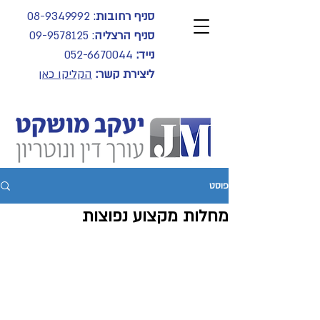
סניף רחובות
:
08-9349992
סניף הרצליה
:
09-9578125
נייד:
052-6670044
ליצירת קשר:
הקליקו כאן
פוסט
מחלות מקצוע נפוצות