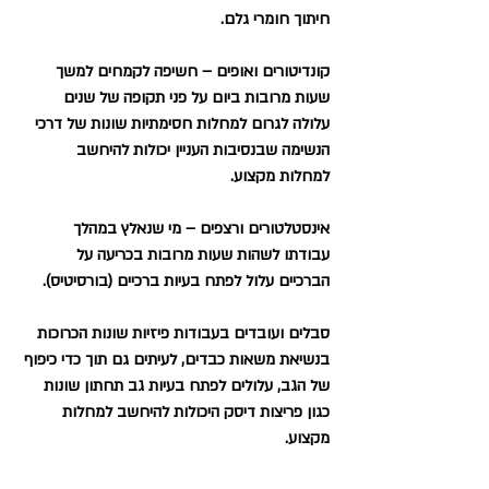
חיתוך חומרי גלם.
קונדיטורים ואופים – חשיפה לקמחים למשך 
שעות מרובות ביום על פני תקופה של שנים 
עלולה לגרום למחלות חסימתיות שונות של דרכי 
הנשימה שבנסיבות העניין יכולות להיחשב 
למחלות מקצוע.
אינסטלטורים ורצפים – מי שנאלץ במהלך 
עבודתו לשהות שעות מרובות בכריעה על 
הברכיים עלול לפתח בעיות ברכיים (בורסיטיס).
סבלים ועובדים בעבודות פיזיות שונות הכרוכות 
בנשיאת משאות כבדים, לעיתים גם תוך כדי כיפוף 
של הגב, עלולים לפתח בעיות גב תחתון שונות 
כגון פריצות דיסק היכולות להיחשב למחלות 
מקצוע.