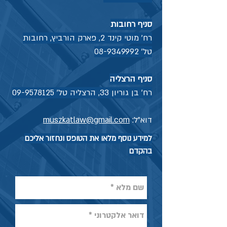
סניף רחובות
רח' מוטי קינד 2, פארק הורביץ, רחובות
טל'
08-9349992
סניף הרצליה
רח' בן גוריון 33, הרצליה טל'
09-9578125
דוא"ל:
muszkatlaw@gmail.com
למידע נוסף מלאו את הטופס ונחזור אליכם
בהקדם