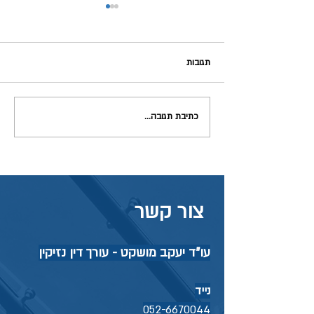
תגובות
מחלת מקצוע ומיקרוטרואמה
כתיבת תגובה...
צור קשר
עו"ד יעקב מושקט - עורך דין נזיקין
נייד
052-6670044