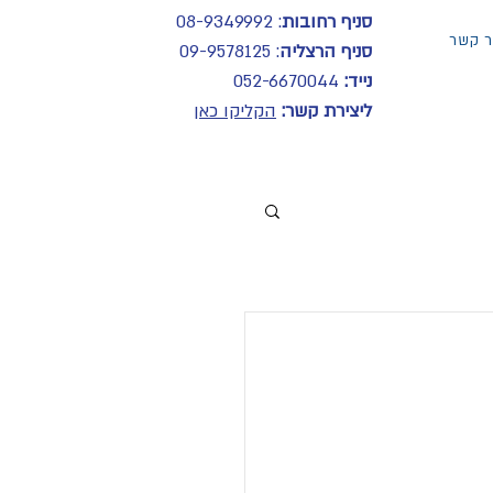
סניף רחובות
: 08-9349992
ר קשר
סניף הרצליה
: 09-9578125
נייד:
052-6670044
ליצירת קשר:
הקליקו כאן