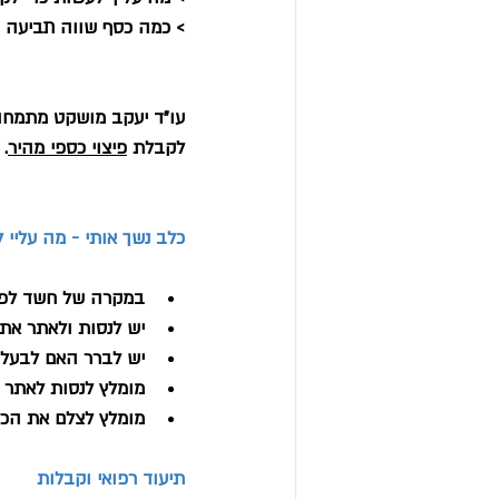
> כמה כסף שווה תביעה ב
עו"ד יעקב מושקט מתמחה ב
לקבלת 
פיצוי כספי מהיר
.
כלב נשך אותי - מה עליי
במקרה של חשד לפגי
יש לנסות ולאתר את
יש לברר האם לבעלי 
מומלץ לנסות לאתר 
מומלץ לצלם את הכל
תיעוד רפואי וקבלות