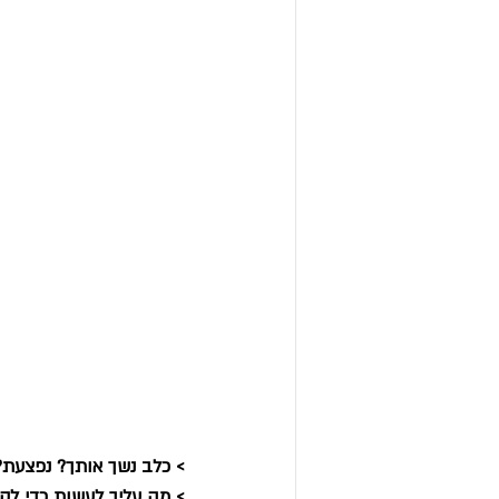
> כלב נשך אותך? נפצעת?
> מה עליך לעשות כדי לקב