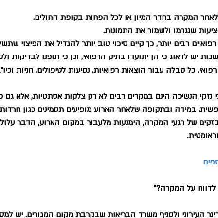
לאחר המקרה בחדר המיון או לכל הפחות בקופת החולים.
יעות שנגרמו ולשמור את התמונות.
רפואיים רבים יותר, כך קיים סיכוי טוב יותר להגדיל את הפיצוי שתש
ות יש לדאוג כי הן יתועדו בתיק הרפואי, וכן כי תופנו לבדיקות ולט
פואי, כל קבלה עבור הוצאות רפואיות, נסיעות לטיפולים, חניות וכיו"
 נזקי הנשיכה הינם במקרים רבים לא רק צלקות אסתטיות, אלא גם פ
נפשית. במידה ובתקופה שלאחר הארוע מופיעים תסמינים כגון חרדות
הבזקים של רגעי המקרה, הימנעות מלעבור במקום הארוע, הדבר עלול 
אומטית.  
ספים
 לדווח על המקרה?"
ינר העירוני ולסניף משרד הבריאות שבקרבת מקום המגורים. יש למסו