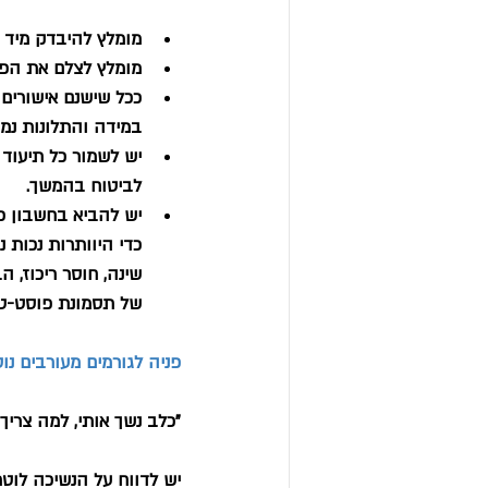
מומלץ להיבדק מיד 
מומלץ לצלם את הפצ
ככל שישנם אישורים 
במידה והתלונות נמשכ
יש לשמור כל תיעוד ר
לביטוח בהמשך.
יש להביא בחשבון כי
כדי היוותרות נכות 
שינה, חוסר ריכוז, 
של תסמונת פוסט-טר
פניה לגורמים מעורבים נו
"כלב נשך אותי, למה צריך
יש לדווח על הנשיכה לוטר