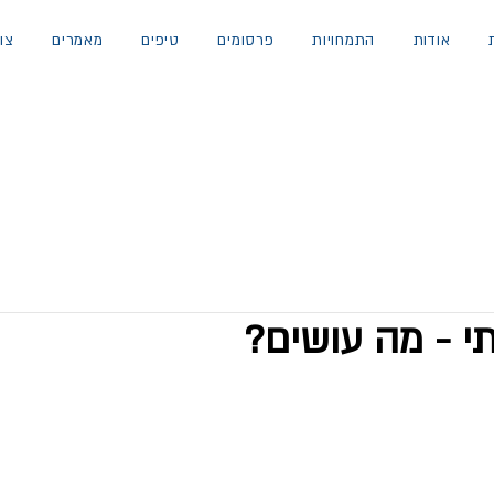
אודות
התמחויות
פרסומים
טיפים
מאמרים
צו
י - מה עושים?