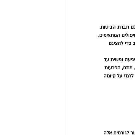
לם חברת הביטוח. 
יפולים המתאימים.
ב כדי להציגם 
גיעה נפשית עד 
, מתח, הפרעות 
לרמז על קיומה 
ר לגורמים אלה 