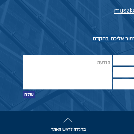
muszk
חזור אליכם בהקדם
שלח
בחזרה לראש האתר