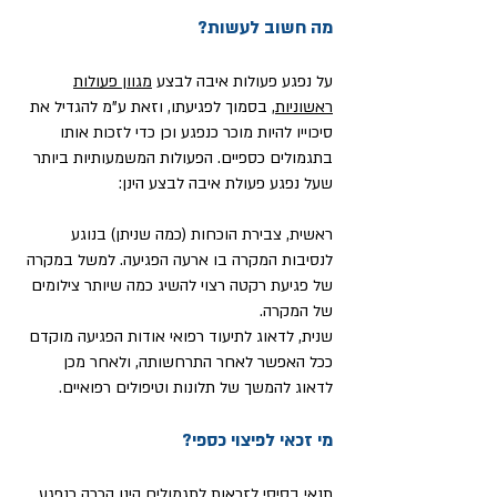
מה חשוב לעשות?
על נפגע פעולות איבה לבצע
מגוון פעולות
ראשוניות
, בסמוך לפגיעתו, וזאת ע"מ להגדיל את
סיכוייו להיות מוכר כנפגע וכן כדי לזכות אותו
בתגמולים כספיים. הפעולות המשמעותיות ביותר
שעל נפגע פעולת איבה לבצע הינן:
ראשית, צבירת הוכחות (כמה שניתן) בנוגע
לנסיבות המקרה בו ארעה הפגיעה. למשל במקרה
של פגיעת רקטה רצוי להשיג כמה שיותר צילומים
של המקרה.
שנית, לדאוג לתיעוד רפואי אודות הפגיעה מוקדם
ככל האפשר לאחר התרחשותה, ולאחר מכן
לדאוג להמשך של תלונות וטיפולים רפואיים.
מי זכאי לפיצוי כספי?
תנאי בסיסי לזכאות לתגמולים הינו
הכרה כנפגע