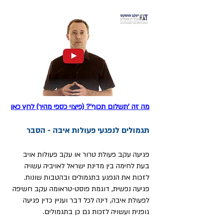
מה זה 'תשלום תכוף'? (פיצוי כספי מהיר) לחץ כאן
תגמולים לנפגעי פעולות איבה
- הסבר
פגיעה עקב פעולת טרור או עקב פעולות אויב
בעת לחימה בין מדינת ישראל לאויביה עשויה
לזכות את הנפגע בתגמולים ובהטבות שונות.
פגיעה נפשית, דוגמת פוסט-טראומה עקב חשיפה
לפעולת איבה, דינה לכל דבר ועניין כדין פגיעה
גופנית ועשויה לזכות גם כן בתגמולים.