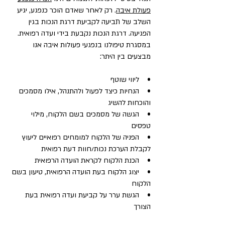
פעולת איבה
. רק לאחר שאדם הוכר כנפגע, יגיע
השלב של תביעה לקביעת דרגת הנכות בגין
הפגיעה. דרגת הנכות נקבעת בידי ועדה רפואית.
במסגרת טיפולנו בנפגעי פעולות איבה אנו
מבצעים בין היתר:
• ליווי שוטף
• הנחיות כיצד לפעול ולהתנהל, אילו מסמכים
והוכחות להשיג
• הגשה של מסמכים בשם הלקוח, מילוי
טפסים
• הפניה של הלקוח למומחים רפואיים ליעוץ
לקבלת הערכת נכות/חוות דעת רפואית
• הכנת הלקוח לקראת הועדה הרפואית
• יצוג הלקוח בעת הועדה הרפואית, טיעון בשם
הלקוח
• הגשת ערר על קביעת ועדה רפואית בעת
הצורך