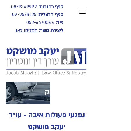
סניף רחובות
:
08-9349992
סניף הרצליה
:
09-9578125
נייד:
052-6670044
ליצירת קשר:
הקליקו כאן
תחומי עיסוק
נפגעי פעולות איבה - עו"ד
יעקב מושקט