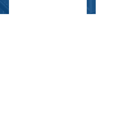
שלח
בחזרה לראש האתר
דף הבית
אודות
התמחויות
כדאי לדעת