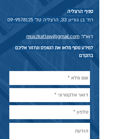
סניף הרצליה
רח' בן גוריון 33, הרצליה טל'
09-9578125
דוא"ל:
muszkatlaw@gmail.com
למידע נוסף מלאו את הטופס ונחזור אליכם
בהקדם