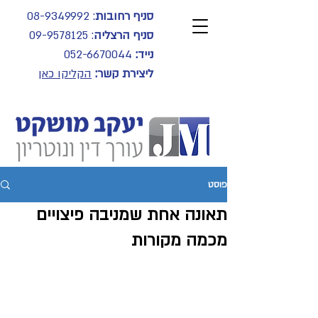
סניף רחובות
:
08-9349992
סניף הרצליה
:
09-9578125
נייד:
052-6670044
ליצירת קשר:
הקליקו כאן
פוסט
תאונה אחת שמניבה פיצויים
מכמה מקורות