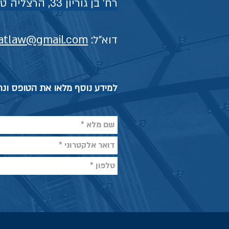
רח' בן גוריון 33, הרצליה טל' 09-9578125
דוא"ל:
atlaw@gmail.com
למידע נוסף מלאו את הטופס ונ