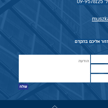
muszk
חזור אליכם בהקדם
שלח