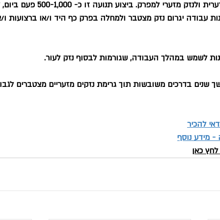
 עבודה יגרום נזק מצטבר ולמחלה בפרק כף היד ו/או ברצועות ו/או 
אי להכיר
- מידע נוסף
לחץ כאן