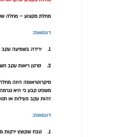
מחלת מקצוע – מחלה שנג
דוגמאות:
1.    ירידה בשמיעה עקב חשיפה ממושכת לרעש במקום העבודה.
2.    סרטן ריאות עקב חשיפה ממושכת לאסבסט.
מיקרוטראומה
 הינה מחלה
משפט קבע כי היא נגרמה 
זהות עקב פעילות או תנו
דוגמאות:
1.    טבח שקוצץ ירקות 