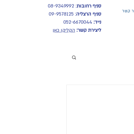
סניף רחובות
: 08-9349992
ר קשר
סניף הרצליה
: 09-9578125
נייד:
052-6670044
ליצירת קשר:
הקליקו כאן