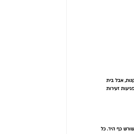
ות, אבל בית 
יעות זעירות 
ורש כף היד. כל 