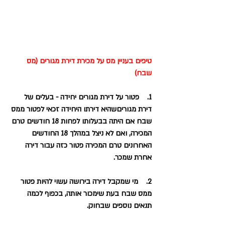
טיפים בעניין מס על מכירת דירת מגורים (מס 
שבח)
1.    פטור על דירת מגורים יחידה - בעלים של 
דירת מגוריםשהיא דירתו היחידה זכאי לפטור ממס 
שבח אם היתה בבעלותו לפחות 18 חודשים טרם 
המכירה, ואם לא ניצל במהלך 18 החודשים 
האחרונים טרם המכירה פטור כזה עבור דירה 
אחרת שמכר.
2.    מי שמקבל דירה בירושה עשוי להיות פטור 
ממס שבח בעת שימכור אותה, בכפוף לכמה 
תנאים נוספים שבחוק.