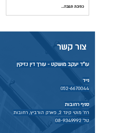
מחלת מקצוע ומיקרוטרואמה
כתיבת תגובה...
צור קשר
עו"ד יעקב מושקט - עורך דין נזיקין
נייד
052-6670044
סניף רחובות
רח' מוטי קינד 2, פארק הורביץ, רחובות
טל'
08-9349992