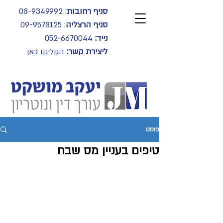
סניף רחובות
:
08-9349992
סניף הרצליה
:
09-9578125
נייד:
052-6670044
ליצירת קשר:
הקליקו כאן
פוסט
טיפים בעניין מס שבח