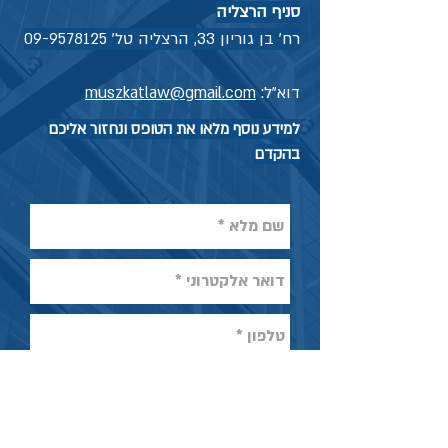
סניף הרצליה
רח' בן גוריון 33, הרצליה טל'
09-9578125
דוא"ל:
muszkatlaw@gmail.com
למידע נוסף מלאו את הטופס ונחזור אליכם
בהקדם