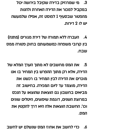
3.    מי שמחזיק בדירה שקיבל בירושה יכול 
במקביל למכור את הדירה האחרת ולהנות 
מהפטור שבסעיף 1 לפוסט זה, אפילו שלמעשה 
יש לו 2 דירות.
4.    העברה ללא תמורה של דירת מגורים (מתנה) 
בין קרובי משפחה כמשמעותם בחוק פטורה ממס 
שבח.
5.    את המס מחשבים לא מתוך הערך המלא של 
הדירה, אלא רק מתוך ההפרש בין המחיר בו אנו 
מוכרים את הדירה לבין המחיר בו רכשנו את 
הדירה, מוצמד עד ליום המכירה. בחישוב זה 
מביאים בחשבון גם הוצאות שהוצאו על הנכס 
במרוצת השנים, דוגמת שיפוצים, היטלים שונים 
וכו'. החשבת הוצאות אלה היא דרך להקטין את 
המס.
6.    כדי לחשב את אחוז המס שנשלם יש לחשב 