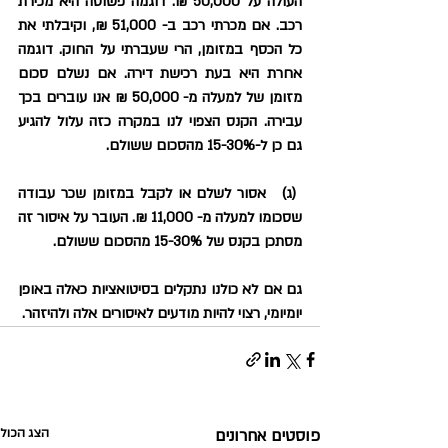
העולה על 50,000 ₪. דוגמה פשוטה היא מכירת 
רכב. אם מכרתי רכב ב- 51,000 ₪, וקיבלתי את 
כל הכסף במזומן, הרי שעברתי על החוק. דוגמה 
אחרת היא בעת רכישת דירה. אם נשלם סכום 
מזומן של למעלה מ- 50,000 ₪ אנו עוברים בכך 
עבירה. הקנס הצפוי לנו במקרה כזה עלול להגיע 
גם כן ל-15-30% מהסכום ששולם.
 (ג)   אסור לשלם או לקבל במזומן שכר עבודה 
שסכומו למעלה מ- 11,000 ₪. העובר על איסור זה 
מסתכן בקנס של 15-30% מהסכום ששולם.
גם אם לא כולנו נתקלים בסיטואציות כאלה באופן 
יומיומי, רצוי להיות מודעים לאיסורים אלה ולהיזהר.
פוסטים אחרונים
הצג הכול