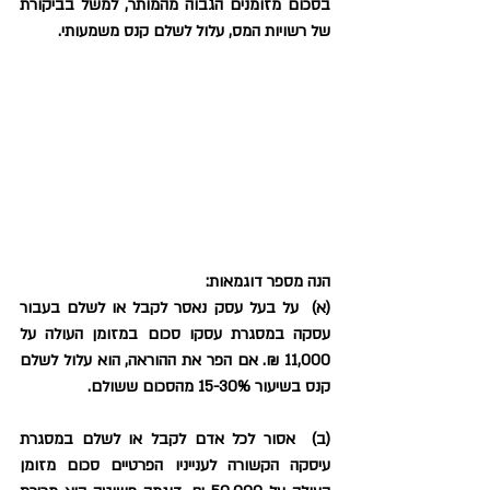
בסכום מזומנים הגבוה מהמותר, למשל בביקורת 
של רשויות המס, עלול לשלם קנס משמעותי.
הנה מספר דוגמאות:
(א)  על בעל עסק נאסר לקבל או לשלם בעבור 
עסקה במסגרת עסקו סכום במזומן העולה על 
11,000 ₪. אם הפר את ההוראה, הוא עלול לשלם 
קנס בשיעור 15-30% מהסכום ששולם.
(ב)  אסור לכל אדם לקבל או לשלם במסגרת 
עיסקה הקשורה לענייניו הפרטיים סכום מזומן 